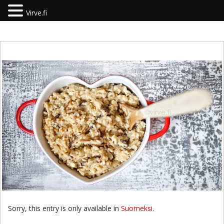
Virve.fi
Sorry, this entry is only available in
Suomeksi
.