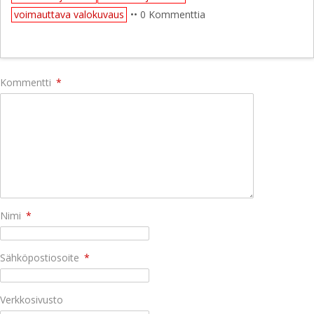
voimauttava valokuvaus
•• 0 Kommenttia
Kommentti
*
Nimi
*
Sähköpostiosoite
*
Verkkosivusto