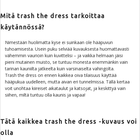
Mitä trash the dress tarkoittaa
käytännössä?
Nimestään huolimatta kyse ei suinkaan ole hääpuvun
tuhoamisesta. Usein puku selviää kuvauksesta huomattavasti
vähemmin vaurioin kuin kuvittelisi – ja vaikka helmaan jäisi
pieni mutainen muisto, se tuntuu monesta enemmänkin vain
tarinan kauniilta jatkeelta kuin varsinaiselta vahingolta.
Trash the dress on ennen kaikkea oiva tilaisuus käyttää
hääpukua uudelleen, mutta aivan eri tunnelmissa. Tällä kertaa
voit unohtaa kiireiset aikataulut ja katsojat, ja keskittyä vain
siihen, miltä tuntuu olla kaunis ja vapaa!
Tätä kaikkea trash the dress -kuvaus voi
olla