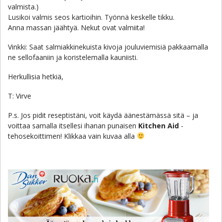
valmista.)
Lusikoi valmis seos kartioihin. Työnnä keskelle tikku.
Anna massan jäähtyä. Nekut ovat valmiita!
Vinkki: Saat salmiakkinekuista kivoja jouluviemisiä pakkaamalla
ne sellofaaniin ja koristelemalla kauniisti.
Herkullisia hetkiä,
T: Virve
P.s. Jos pidit reseptistäni, voit käydä äänestämässä sitä – ja
voittaa samalla itsellesi ihanan punaisen
Kitchen Aid
-
tehosekoittimen! Klikkaa vain kuvaa alla