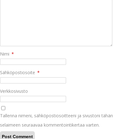
Nimi
*
Sähköpostiosoite
*
Verkkosivusto
Tallenna nimeni, sähköpostiosoitteeni ja sivustoni tähän
selaimeen seuraavaa kommentointikertaa varten.