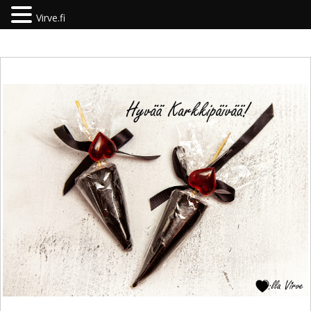
Virve.fi