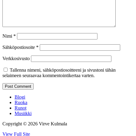
Nimi
*
Sähköpostiosoite
*
Verkkosivusto
Tallenna nimeni, sähköpostiosoitteeni ja sivustoni tähän
selaimeen seuraavaa kommentointikertaa varten.
Blogi
Ruoka
Runot
Musiikki
Copyright © 2026 Virve Kulmala
View Full Site