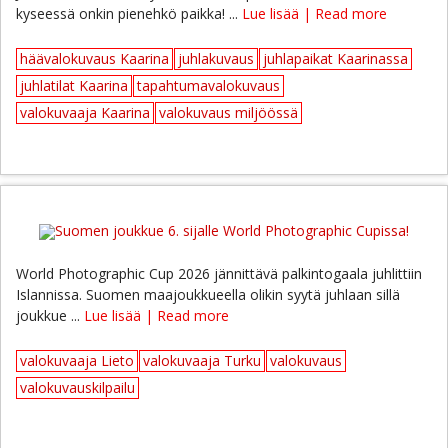
kyseessä onkin pienehkö paikka! ...
Lue lisää | Read more
häävalokuvaus Kaarina
juhlakuvaus
juhlapaikat Kaarinassa
juhlatilat Kaarina
tapahtumavalokuvaus
valokuvaaja Kaarina
valokuvaus miljöössä
World Photographic Cup 2026 jännittävä palkintogaala juhlittiin
Islannissa. Suomen maajoukkueella olikin syytä juhlaan sillä
joukkue ...
Lue lisää | Read more
valokuvaaja Lieto
valokuvaaja Turku
valokuvaus
valokuvauskilpailu