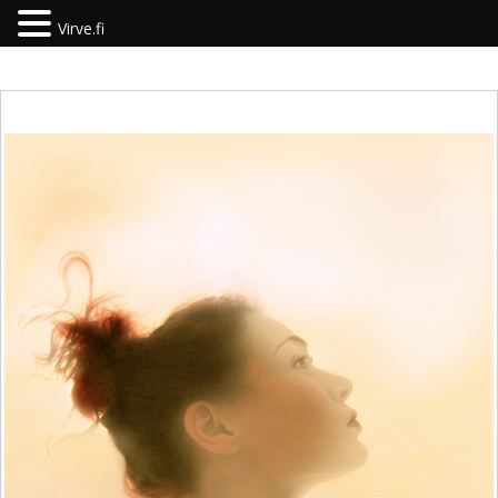
Virve.fi