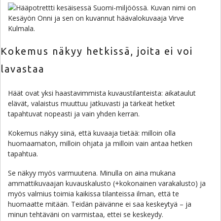
Kokemus näkyy hetkissä, joita ei voi
lavastaa
Häät ovat yksi haastavimmista kuvaustilanteista: aikataulut
elävät, valaistus muuttuu jatkuvasti ja tärkeät hetket
tapahtuvat nopeasti ja vain yhden kerran.
Kokemus näkyy siinä, että kuvaaja tietää: milloin olla
huomaamaton, milloin ohjata ja milloin vain antaa hetken
tapahtua.
Se näkyy myös varmuutena. Minulla on aina mukana
ammattikuvaajan kuvauskalusto (+kokonainen varakalusto) ja
myös valmius toimia kaikissa tilanteissa ilman, että te
huomaatte mitään. Teidän päivänne ei saa keskeytyä – ja
minun tehtäväni on varmistaa, ettei se keskeydy.