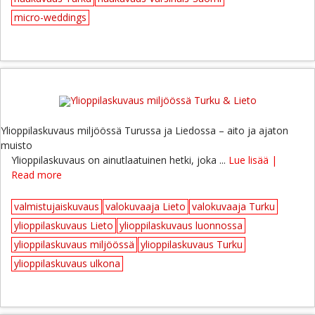
micro-weddings
Ylioppilaskuvaus miljöössä Turussa ja Liedossa – aito ja ajaton
muisto
Ylioppilaskuvaus on ainutlaatuinen hetki, joka ...
Lue lisää |
Read more
valmistujaiskuvaus
valokuvaaja Lieto
valokuvaaja Turku
ylioppilaskuvaus Lieto
ylioppilaskuvaus luonnossa
ylioppilaskuvaus miljöössä
ylioppilaskuvaus Turku
ylioppilaskuvaus ulkona