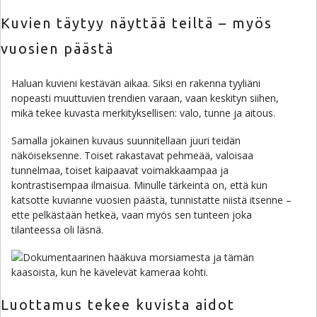
Kuvien täytyy näyttää teiltä – myös
vuosien päästä
Haluan kuvieni kestävän aikaa. Siksi en rakenna tyyliäni
nopeasti muuttuvien trendien varaan, vaan keskityn siihen,
mikä tekee kuvasta merkityksellisen: valo, tunne ja aitous.
Samalla jokainen kuvaus suunnitellaan juuri teidän
näköiseksenne. Toiset rakastavat pehmeää, valoisaa
tunnelmaa, toiset kaipaavat voimakkaampaa ja
kontrastisempaa ilmaisua. Minulle tärkeintä on, että kun
katsotte kuvianne vuosien päästä, tunnistatte niistä itsenne –
ette pelkästään hetkeä, vaan myös sen tunteen joka
tilanteessa oli läsnä.
Luottamus tekee kuvista aidot