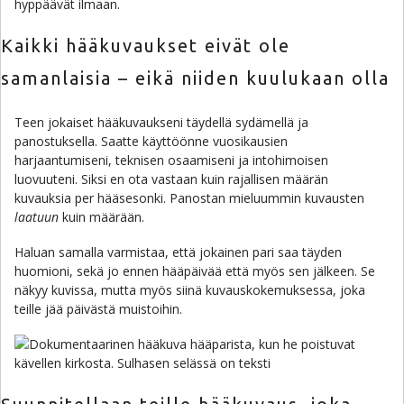
Kaikki hääkuvaukset eivät ole
samanlaisia – eikä niiden kuulukaan olla
Teen jokaiset hääkuvaukseni täydellä sydämellä ja
panostuksella. Saatte käyttöönne vuosikausien
harjaantumiseni, teknisen osaamiseni ja intohimoisen
luovuuteni. Siksi en ota vastaan kuin rajallisen määrän
kuvauksia per hääsesonki. Panostan mieluummin kuvausten
laatuun
kuin määrään.
Haluan samalla varmistaa, että jokainen pari saa täyden
huomioni, sekä jo ennen hääpäivää että myös sen jälkeen. Se
näkyy kuvissa, mutta myös siinä kuvauskokemuksessa, joka
teille jää päivästä muistoihin.