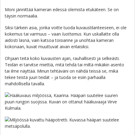
Moni jännittää kameran edessä olemista etukäteen. Se on
täysin normaalia.
Siksi tärkein asia, jonka voitte tuoda kuvaustilanteeseen, ei ole
kokemus tai varmuus – vaan
luottamus
. Kun uskallatte olla
aidosti läsnä, vain katsoa toisianne ja unohtaa kameran
kokonaan, kuvat muuttuvat aivan erilaisiksi.
Ohjaan teitä koko kuvausten ajan, rauhallisesti ja selkeästi.
Teidän ei tarvitse miettiä, mitä tehdä tai miltä mikäkin asento
tai ilme näyttää. Minun tehtäväni on nähdä teissä se, mikä
tekee teistä juuri teidät – ja tuoda se esiin parhaalla
mahdollisella tavalla.