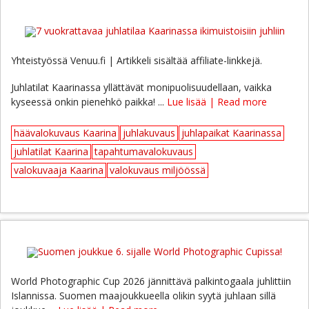
Yhteistyössä Venuu.fi | Artikkeli sisältää affiliate-linkkejä.
Juhlatilat Kaarinassa yllättävät monipuolisuudellaan, vaikka
kyseessä onkin pienehkö paikka! ...
Lue lisää | Read more
häävalokuvaus Kaarina
juhlakuvaus
juhlapaikat Kaarinassa
juhlatilat Kaarina
tapahtumavalokuvaus
valokuvaaja Kaarina
valokuvaus miljöössä
World Photographic Cup 2026 jännittävä palkintogaala juhlittiin
Islannissa. Suomen maajoukkueella olikin syytä juhlaan sillä